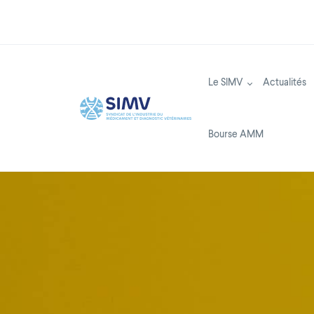
Aller au contenu principal
Le SIMV
Actualités
Bourse AMM