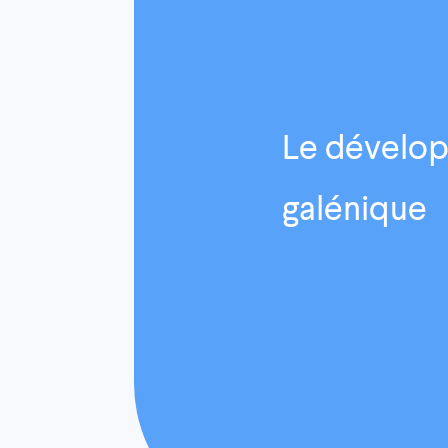
Le dévelo
galénique