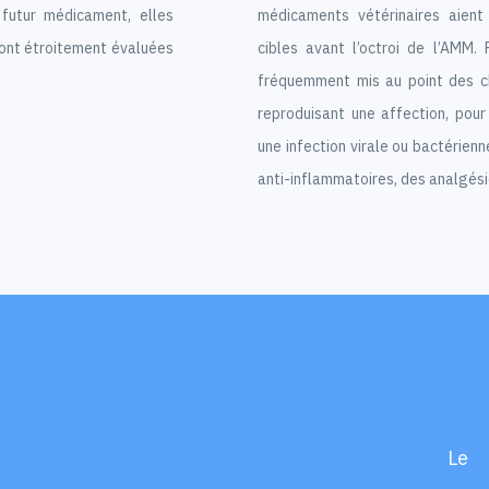
futur médicament, elles
médicaments vétérinaires aien
sont étroitement évaluées
cibles avant l’octroi de l’AMM. 
fréquemment mis au point des 
reproduisant une affection, pour
une infection virale ou bactérienn
anti-inflammatoires, des analgé
Le 