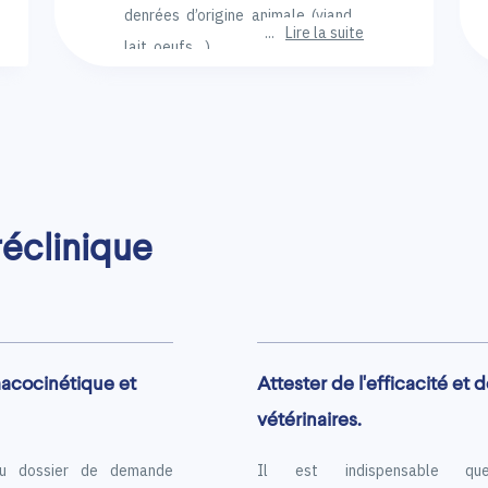
denrées d’origine animale (viande,
Lire la suite
lait, oeufs…).
éclinique
macocinétique et
Attester de l'efficacité et
vétérinaires.
 du dossier de demande
Il est indispensable que