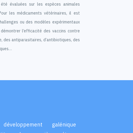
t été évaluées sur les espèces animales
Pour les médicaments vétérinaires, il est
challenges ou des modèles expérimentaux
 démontrer l’efficacité des vaccins contre
e, des antiparasitaires, d’antibiotiques, des
siques…
développement galénique