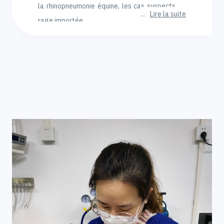
la rhinopneumonie équine, les cas suspects de
Lire la suite
rage importée…
Le couplage prescription-délivrance permet la
dispensation immédiate des médicaments, ce
qui est un gage d’efficacité de ce système. Le
vétérinaire demeure un des piliers de la
sécurisation de la filière au travers du système
actuel de couplage prescription délivrance.