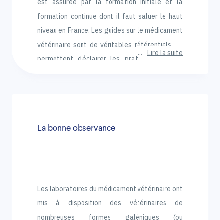
est assurée par la formation initiale et la
formation continue dont il faut saluer le haut
niveau en France. Les guides sur le médicament
vétérinaire sont de véritables référentiels qui
Lire la suite
permettent d’éclairer les praticiens sur les
meilleures pratiques.
La bonne observance
Les laboratoires du médicament vétérinaire ont
mis à disposition des vétérinaires de
nombreuses formes galéniques (ou