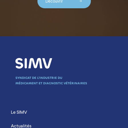
Découvrir
SYNDICAT DE L'INDUSTRIE DU
MÉDICAMENT ET DIAGNOSTIC VÉTÉRINAIRES
Menu Footer Mobile
Le SIMV
Actualités