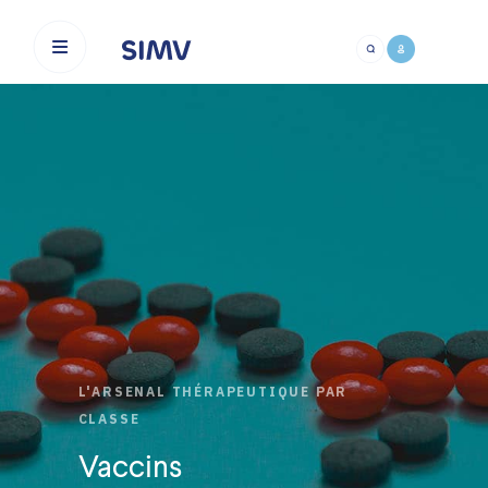
Aller au contenu principal
L'ARSENAL THÉRAPEUTIQUE PAR
CLASSE
Vaccins