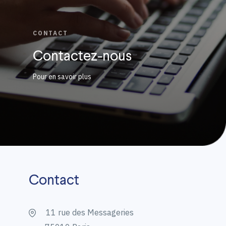
CONTACT
Contactez-nous
Pour en savoir plus
Contact
11 rue des Messageries