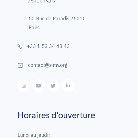
75010 Paris
50 Rue de Paradis 75010
Paris
+33 1 53 34 43 43
contact@simv.org
Horaires d’ouverture
Lundi au jeudi :