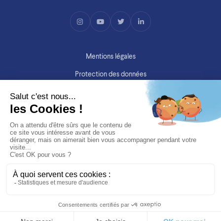
Mentions légales
Protection des données
Copyright ©SIMV 2026
Site par
Purée Maison
&
ITSS