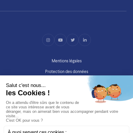
Mentions légales
Protection des données
Copyright ©SIMV 2026
Site par
Purée Maison
&
ITSS