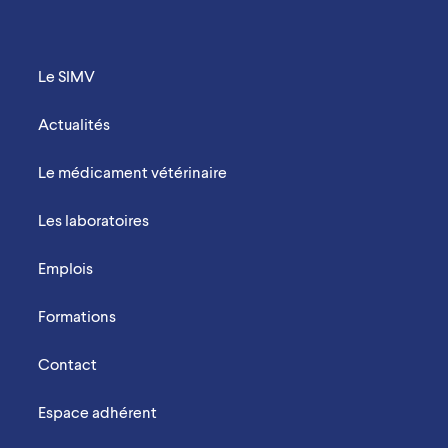
Menu Footer Mobile
Le SIMV
Actualités
Le médicament vétérinaire
Les laboratoires
Emplois
Formations
Contact
Espace adhérent