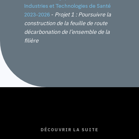
Industries et Technologies de Santé
-
Projet 1 : Poursuivre la
2023-2026
construction de la feuille de route
décarbonation de l’ensemble de la
filière
DÉCOUVRIR LA SUITE