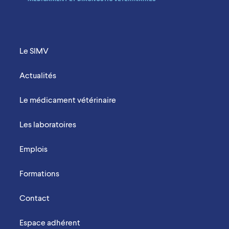
Menu Footer Mobile
Le SIMV
Actualités
Le médicament vétérinaire
Les laboratoires
Emplois
Formations
Contact
Espace adhérent