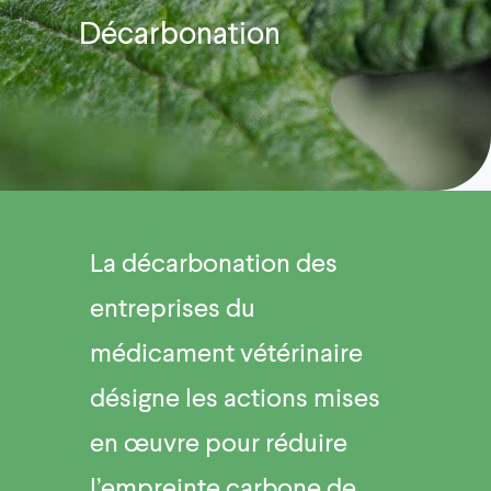
Décarbonation
La décarbonation des
entreprises du
médicament vétérinaire
désigne les actions mises
en œuvre pour réduire
l’empreinte carbone de