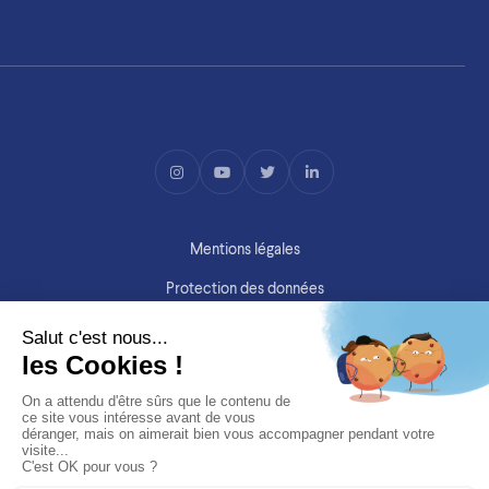
Mentions légales
Protection des données
Copyright ©SIMV 2026
Site par
Purée Maison
&
ITSS