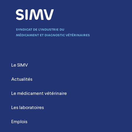
SYNDICAT DE L'INDUSTRIE DU
MÉDICAMENT ET DIAGNOSTIC VÉTÉRINAIRES
Menu Footer Mobile
Le SIMV
Actualités
Le médicament vétérinaire
Les laboratoires
Emplois