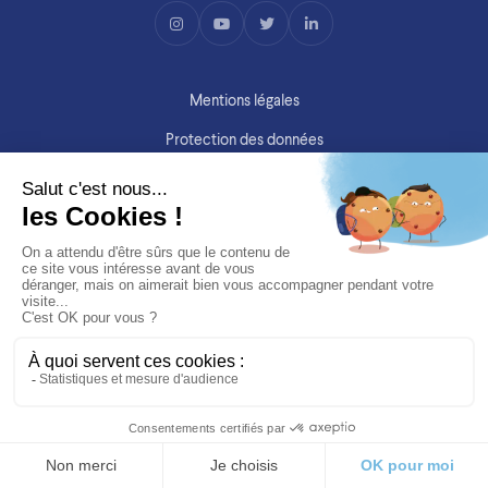
Mentions légales
Protection des données
Copyright ©SIMV 2026
Site par
Purée Maison
&
ITSS