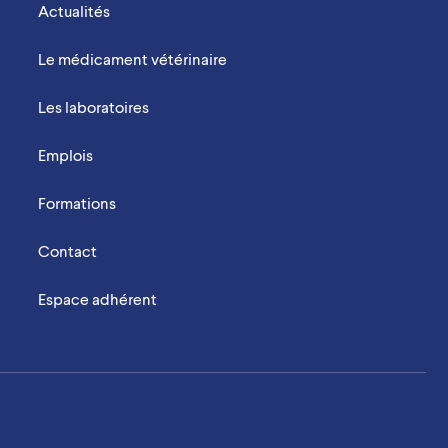
Actualités
Le médicament vétérinaire
Les laboratoires
Emplois
Formations
Contact
Espace adhérent