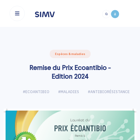
Aller au contenu principal
Espèces & maladies
Remise du Prix Ecoantibio -
Edition 2024
#ECOANTIBIO
#MALADIES
#ANTIBIORÉSISTANCE