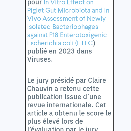
pour
In Vitro Effect on
Piglet Gut Microbiota and In
Vivo Assessment of Newly
Isolated Bacteriophages
against F18 Enterotoxigenic
)
Escherichia coli (ETEC
publié en 2023 dans
Viruses.
Le jury présidé par Claire
Chauvin a retenu cette
publication issue d’une
revue internationale. Cet
article a obtenu le score le
plus élevé lors de
l’évaluation par le jury.