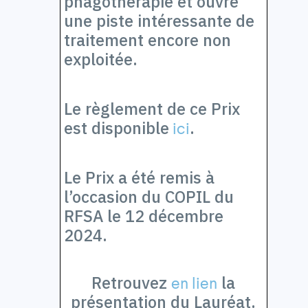
phagothérapie et ouvre
une piste intéressante de
traitement encore non
exploitée.
Le règlement de ce Prix
est disponible
.
ici
Le Prix a été remis à
l’occasion du COPIL du
RFSA le 12 décembre
2024.
Retrouvez
la
en lien
présentation du Lauréat.